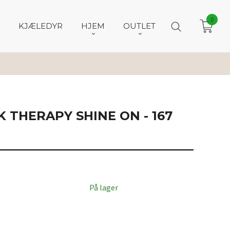
0
KJÆLEDYR
HJEM
OUTLET
LK THERAPY SHINE ON - 167
På lager