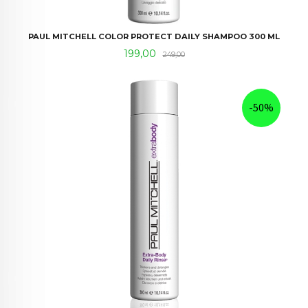
PAUL MITCHELL COLOR PROTECT DAILY SHAMPOO 300 ML
Tilbud
Rabatt
199,00
249,00
-50%