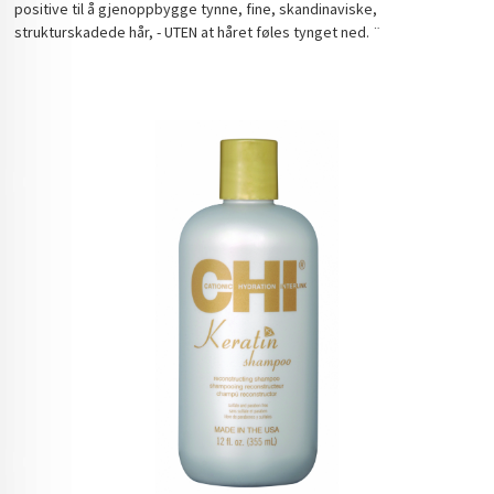
positive til å gjenoppbygge tynne, fine, skandinaviske,
strukturskadede hår, - UTEN at håret føles tynget ned. ¨