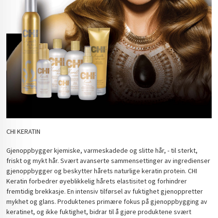
CHI KERATIN
Gjenoppbygger kjemiske, varmeskadede og slitte hår, - til sterkt,
friskt og mykt hår. Svært avanserte sammensettinger av ingredienser
gjenoppbygger og beskytter hårets naturlige keratin protein. CHI
Keratin forbedrer øyeblikkelig hårets elastisitet og forhindrer
fremtidig brekkasje. En intensiv tilførsel av fuktighet gjenoppretter
mykhet og glans. Produktenes primære fokus på gjenoppbygging av
keratinet, og ikke fuktighet, bidrar til å gjøre produktene svært