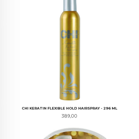
CHI KERATIN FLEXIBLE HOLD HAIRSPRAY - 296 ML
Pris
389,00