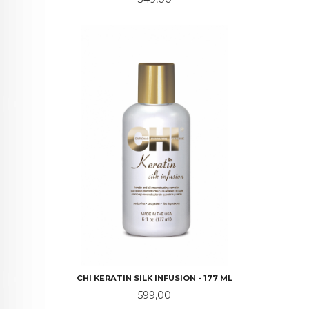
CHI KERATIN SILK INFUSION - 177 ML
Pris
599,00