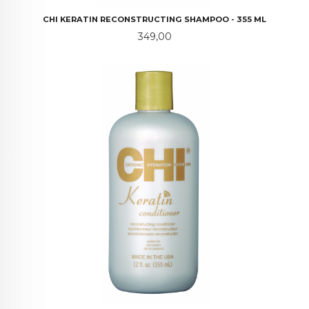
CHI KERATIN RECONSTRUCTING SHAMPOO - 355 ML
Pris
349,00