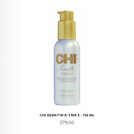
CHI KERATIN K-TRIX 5 - 116 ML
Pris
379,00