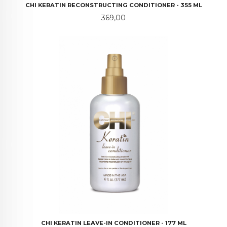
CHI KERATIN RECONSTRUCTING CONDITIONER - 355 ML
Pris
369,00
CHI KERATIN LEAVE-IN CONDITIONER - 177 ML