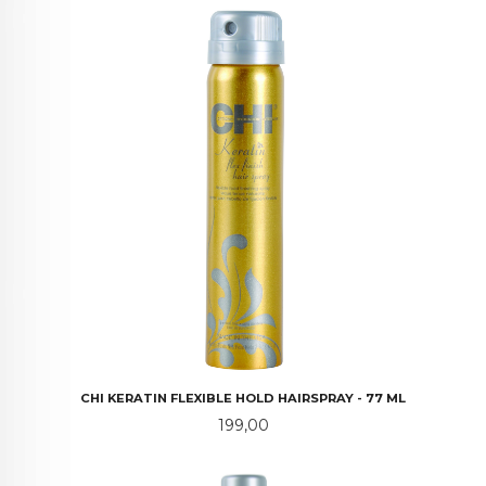
CHI KERATIN FLEXIBLE HOLD HAIRSPRAY - 77 ML
Pris
199,00