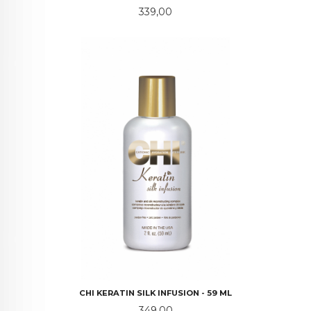
Pris
339,00
CHI KERATIN SILK INFUSION - 59 ML
Pris
349,00