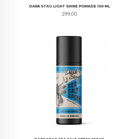
DARK STAG LIGHT SHINE POMADE 100 ML
Pris
299,00