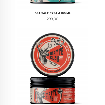
SEA SALT CREAM 100 ML
Pris
299,00