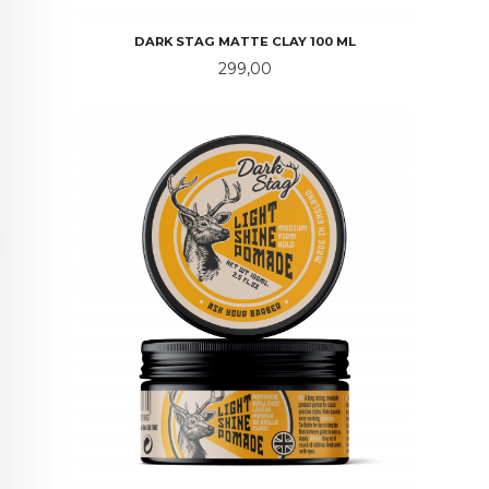
DARK STAG MATTE CLAY 100 ML
Pris
299,00