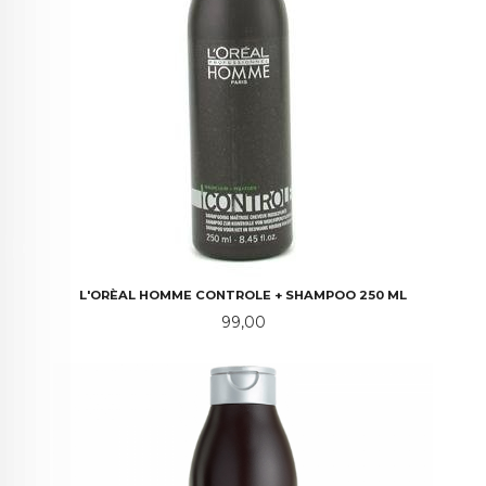
L'ORÈAL HOMME CONTROLE + SHAMPOO 250 ML
Pris
99,00