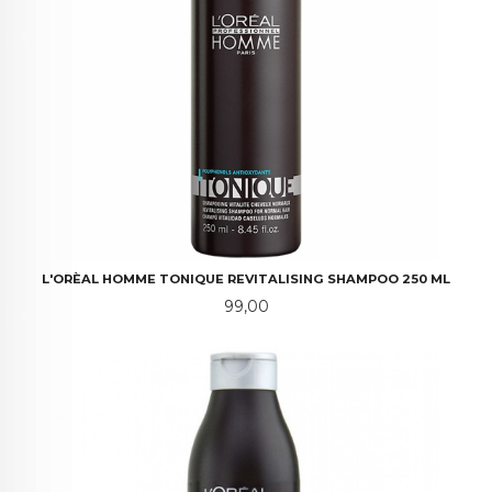
L'ORÈAL HOMME TONIQUE REVITALISING SHAMPOO 250 ML
Pris
99,00