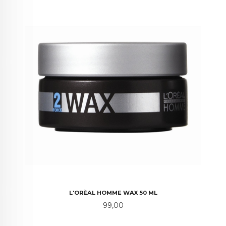
L'ORÈAL HOMME WAX 50 ML
Pris
99,00