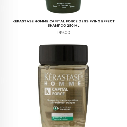
KERASTASE HOMME CAPITAL FORCE DENSIFYING EFFECT
SHAMPOO 250 ML
Pris
199,00