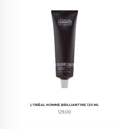
L'ORÈAL HOMME BRILLIANTINE 125 ML
Pris
129,00