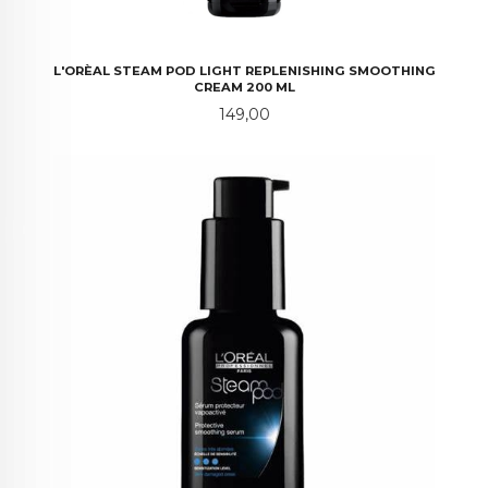
L'ORÈAL STEAM POD LIGHT REPLENISHING SMOOTHING
CREAM 200 ML
Pris
149,00