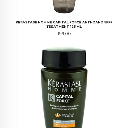
KERASTASE HOMME CAPITAL FORCE ANTI-DANDRUFF
TREATMENT 125 ML
Pris
199,00