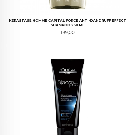
KERASTASE HOMME CAPITAL FORCE ANTI-DANDRUFF EFFECT
SHAMPOO 250 ML
Pris
199,00