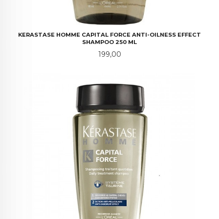
KERASTASE HOMME CAPITAL FORCE ANTI-OILNESS EFFECT
SHAMPOO 250 ML
Pris
199,00