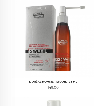
L'ORÈAL HOMME RENAXIL 125 ML
Pris
149,00