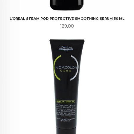
L'ORÈAL STEAM POD PROTECTIVE SMOOTHING SERUM 50 ML
Pris
129,00