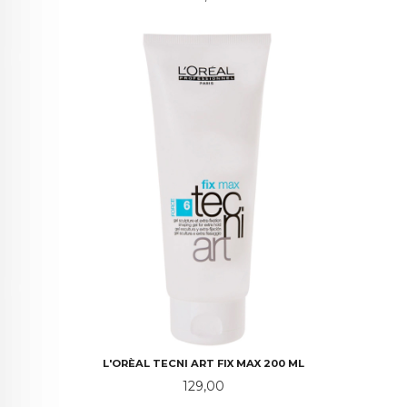
L'ORÈAL TECNI ART FIX MAX 200 ML
Pris
129,00