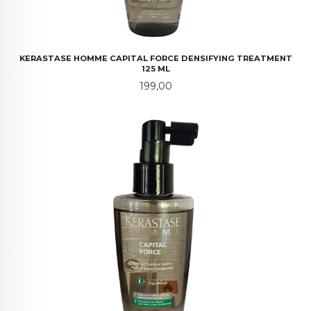
KERASTASE HOMME CAPITAL FORCE DENSIFYING TREATMENT
125 ML
Pris
199,00