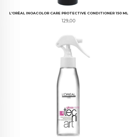
L'ORÈAL INOACOLOR CARE PROTECTIVE CONDITIONER 150 ML
Pris
129,00