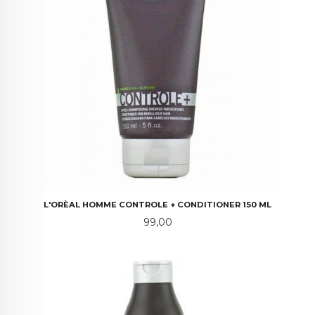
L'ORÈAL HOMME CONTROLE + CONDITIONER 150 ML
Pris
99,00