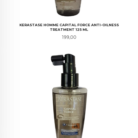
KERASTASE HOMME CAPITAL FORCE ANTI-OILNESS
TREATMENT 125 ML
Pris
199,00