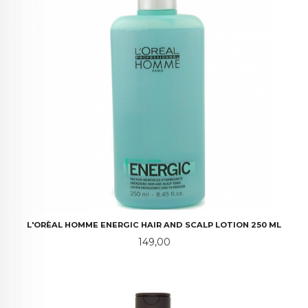
L'ORÈAL HOMME ENERGIC HAIR AND SCALP LOTION 250 ML
Pris
149,00