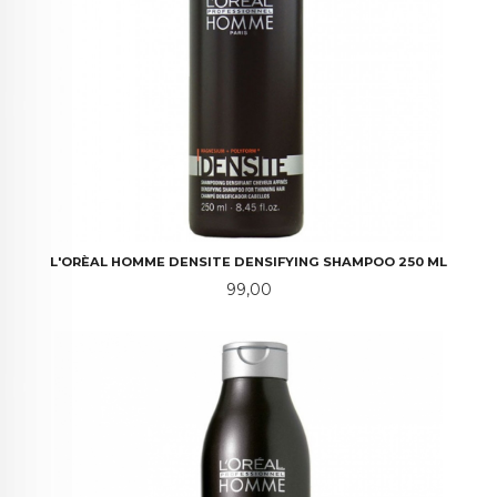
L'ORÈAL HOMME DENSITE DENSIFYING SHAMPOO 250 ML
Pris
99,00