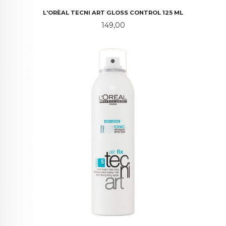
L'ORÈAL TECNI ART GLOSS CONTROL 125 ML
Pris
149,00