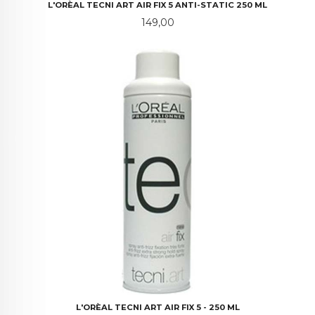
L'ORÈAL TECNI ART AIR FIX 5 ANTI-STATIC 250 ML
Pris
149,00
L'ORÈAL TECNI ART AIR FIX 5 - 250 ML