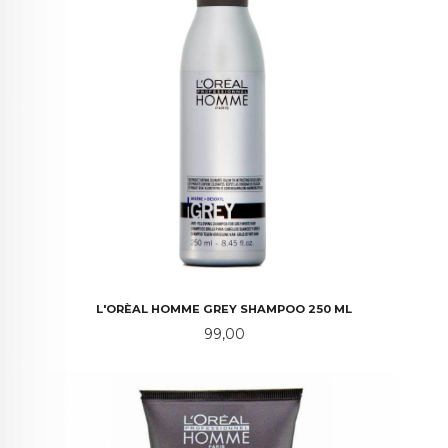
L'ORÈAL HOMME GREY SHAMPOO 250 ML
Pris
99,00