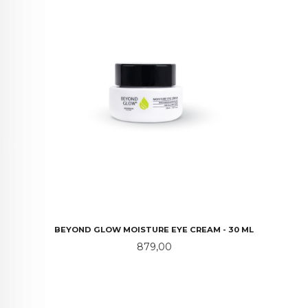
BEYOND GLOW MOISTURE EYE CREAM - 30 ML
Pris
879,00