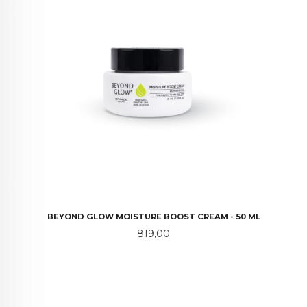
BEYOND GLOW MOISTURE BOOST CREAM - 50 ML
Pris
819,00