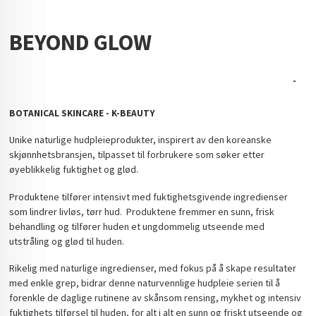
BEYOND GLOW
-
BOTANICAL SKINCARE - K-BEAUTY
Unike naturlige hudpleieprodukter, inspirert av den koreanske
skjønnhetsbransjen, tilpasset til forbrukere som søker etter
øyeblikkelig fuktighet og glød.
Produktene tilfører intensivt med fuktighetsgivende ingredienser
som lindrer livløs, tørr hud. Produktene fremmer en sunn, frisk
behandling og tilfører huden et ungdommelig utseende med
utstråling og glød til huden.
Rikelig med naturlige ingredienser, med fokus på å skape resultater
med enkle grep, bidrar denne naturvennlige hudpleie serien til å
forenkle de daglige rutinene av skånsom rensing, mykhet og intensiv
fuktighets tilførsel til huden, for alt i alt en sunn og friskt utseende og