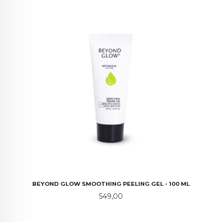
BEYOND GLOW SMOOTHING PEELING GEL - 100 ML
Pris
549,00