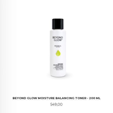
BEYOND GLOW MOISTURE BALANCING TONER - 200 ML
Pris
549,00