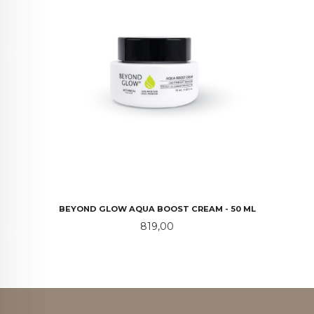
BEYOND GLOW AQUA BOOST CREAM - 50 ML
Pris
819,00