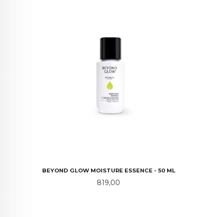
BEYOND GLOW MOISTURE ESSENCE - 50 ML
Pris
819,00