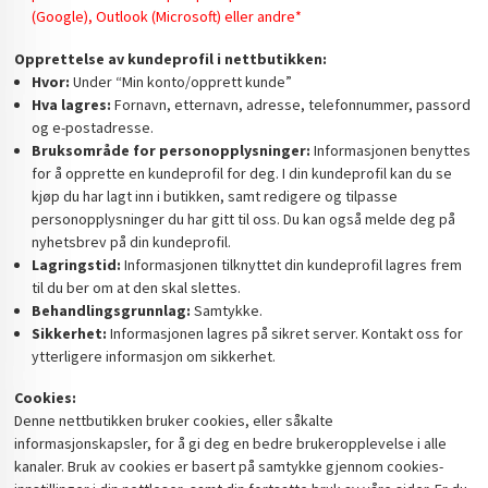
(Google), Outlook (Microsoft) eller andre*
Opprettelse av kundeprofil i nettbutikken:
Hvor:
Under “Min konto/opprett kunde”
Hva lagres:
Fornavn, etternavn, adresse, telefonnummer, passord
og e-postadresse.
Bruksområde for personopplysninger:
Informasjonen benyttes
for å opprette en kundeprofil for deg. I din kundeprofil kan du se
kjøp du har lagt inn i butikken, samt redigere og tilpasse
personopplysninger du har gitt til oss. Du kan også melde deg på
nyhetsbrev på din kundeprofil.
Lagringstid:
Informasjonen tilknyttet din kundeprofil lagres frem
til du ber om at den skal slettes.
Behandlingsgrunnlag:
Samtykke.
Sikkerhet:
Informasjonen lagres på sikret server. Kontakt oss for
ytterligere informasjon om sikkerhet.
Cookies:
Denne nettbutikken bruker cookies, eller såkalte
informasjonskapsler, for å gi deg en bedre brukeropplevelse i alle
kanaler. Bruk av cookies er basert på samtykke gjennom cookies-