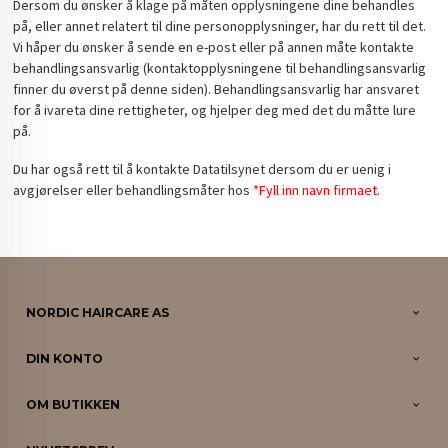
Dersom du ønsker å klage på måten opplysningene dine behandles
på, eller annet relatert til dine personopplysninger, har du rett til det.
Vi håper du ønsker å sende en e-post eller på annen måte kontakte
behandlingsansvarlig (kontaktopplysningene til behandlingsansvarlig
finner du øverst på denne siden). Behandlingsansvarlig har ansvaret
for å ivareta dine rettigheter, og hjelper deg med det du måtte lure
på.
Du har også rett til å kontakte Datatilsynet dersom du er uenig i
avgjørelser eller behandlingsmåter hos
*Fyll inn navn firmaet
.
NORDIC HAIRCARE AS
DIN KONTO
OM BUTIKKEN