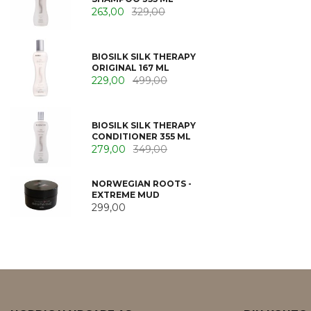
263,00
329,00
BIOSILK SILK THERAPY
ORIGINAL 167 ML
229,00
499,00
BIOSILK SILK THERAPY
CONDITIONER 355 ML
279,00
349,00
NORWEGIAN ROOTS -
EXTREME MUD
299,00