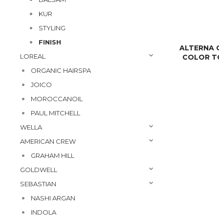
KUR
STYLING
FINISH
ALTERNA C
LOREAL
COLOR TO
ORGANIC HAIRSPA
JOICO
MOROCCANOIL
PAUL MITCHELL
WELLA
AMERICAN CREW
GRAHAM HILL
GOLDWELL
SEBASTIAN
NASHI ARGAN
INDOLA