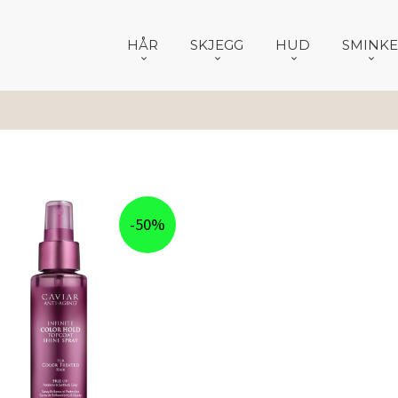
HÅR
SKJEGG
HUD
SMINKE
-50%