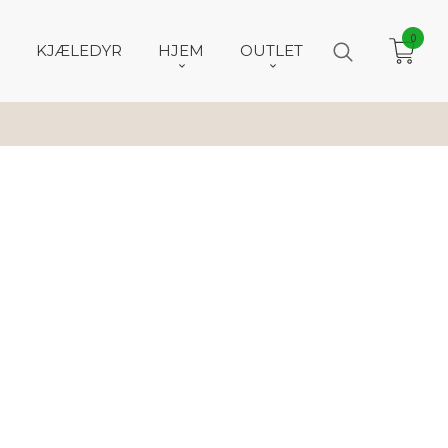
0
KJÆLEDYR
HJEM
OUTLET