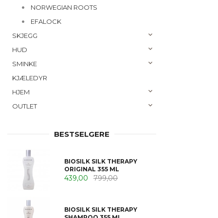
NORWEGIAN ROOTS
EFALOCK
SKJEGG
HUD
SMINKE
KJÆLEDYR
HJEM
OUTLET
BESTSELGERE
BIOSILK SILK THERAPY
ORIGINAL 355 ML
439,00
799,00
BIOSILK SILK THERAPY
SHAMPOO 355 ML