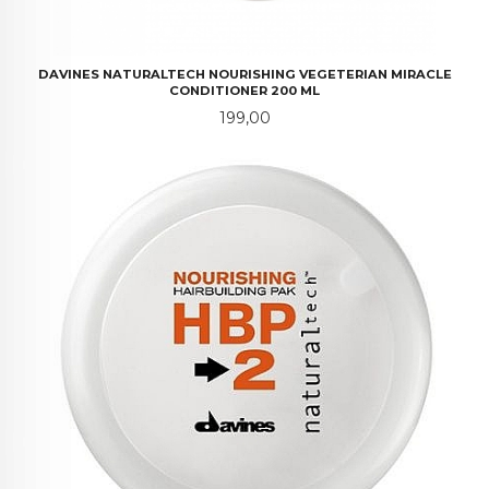
DAVINES NATURALTECH NOURISHING VEGETERIAN MIRACLE
CONDITIONER 200 ML
Pris
199,00