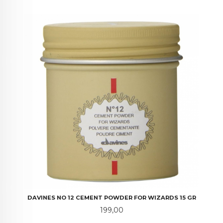
DAVINES NO 12 CEMENT POWDER FOR WIZARDS 15 GR
Pris
199,00