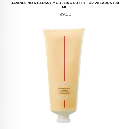
DAVINES NO 4 GLOSSY MODELING PUTTY FOR WIZARDS 100
ML
Pris
199,00