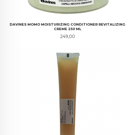
DAVINES MOMO MOISTURIZING CONDITIONER REVITALIZING
CREME 250 ML
Pris
249,00