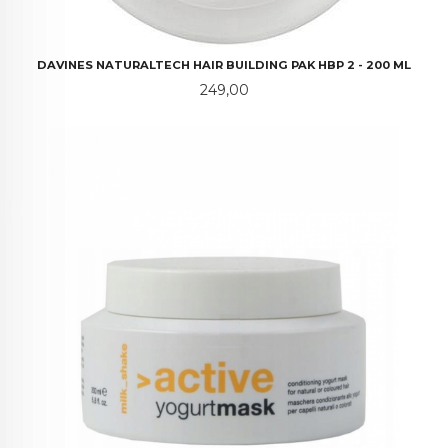
DAVINES NATURALTECH HAIR BUILDING PAK HBP 2 - 200 ML
Pris
249,00