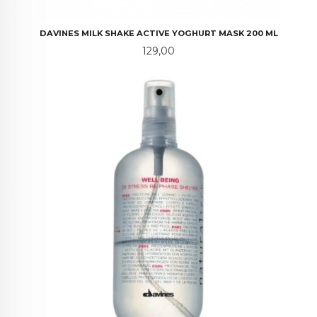
DAVINES MILK SHAKE ACTIVE YOGHURT MASK 200 ML
Pris
129,00