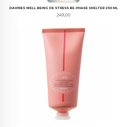
DAVINES WELL BEING DE STRESS BE-PHASE SHELTER 250 ML
Pris
249,00