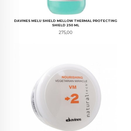
DAVINES MELU SHIELD MELLOW THERMAL PROTECTING
SHIELD 250 ML
Pris
275,00