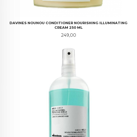
DAVINES NOUNOU CONDITIONER NOURISHING ILLUMINATING
CREAM 250 ML
Pris
249,00