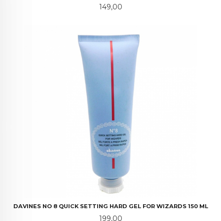
Pris
149,00
DAVINES NO 8 QUICK SETTING HARD GEL FOR WIZARDS 150 ML
Pris
199,00