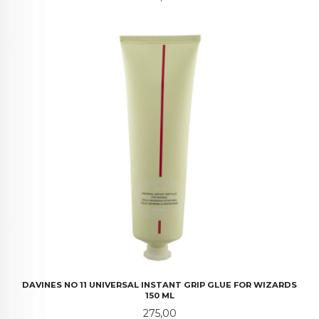
DAVINES NO 11 UNIVERSAL INSTANT GRIP GLUE FOR WIZARDS
150 ML
Pris
275,00