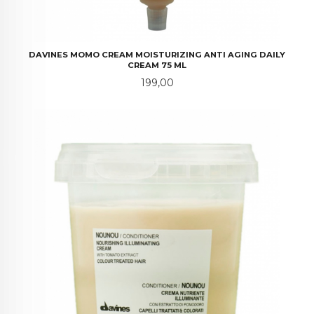
DAVINES MOMO CREAM MOISTURIZING ANTI AGING DAILY
CREAM 75 ML
Pris
199,00