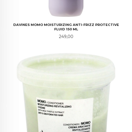
DAVINES MOMO MOISTURIZING ANTI-FRIZZ PROTECTIVE
FLUID 150 ML
Pris
249,00