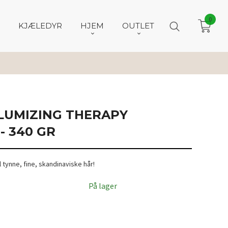
0
KJÆLEDYR
HJEM
OUTLET
OLUMIZING THERAPY
- 340 GR
 tynne, fine, skandinaviske hår!
På lager