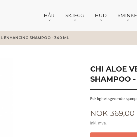
HÅR
SKJEGG
HUD
SMINKE
RL ENHANCING SHAMPOO - 340 ML
CHI ALOE 
SHAMPOO -
Fuktighetsgivende sjampo 
Pris
NOK
369,00
inkl. mva.