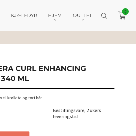
0
KJÆLEDYR
HJEM
OUTLET
VERA CURL ENHANCING
 340 ML
til krøllete og tørt hår
Bestillingsvare, 2 ukers
leveringstid