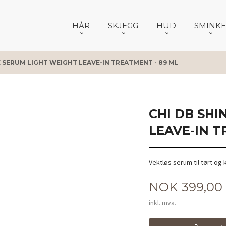
HÅR
SKJEGG
HUD
SMINKE
E SERUM LIGHT WEIGHT LEAVE-IN TREATMENT - 89 ML
CHI DB SHI
LEAVE-IN T
Vektløs serum til tørt og 
Pris
NOK
399,00
inkl. mva.