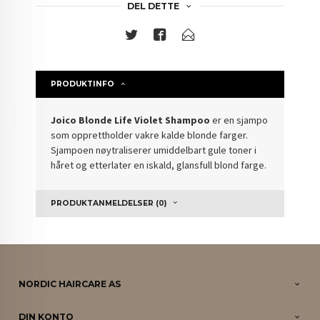
DEL DETTE
PRODUKTINFO
Joico Blonde Life Violet Shampoo
er en sjampo
som opprettholder vakre kalde blonde farger.
Sjampoen nøytraliserer umiddelbart gule toner i
håret og etterlater en iskald, glansfull blond farge.
PRODUKTANMELDELSER (0)
NORDIC HAIRCARE AS
DIN KONTO