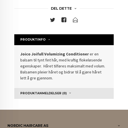
DEL DETTE
PRODUKTINFO
Joico Joifull Volumizing Conditioner
er en
balsam til tynt fint hår, med kraftig flokeløsende
egenskaper. Håret tilføres maksimalt med volum.
Balsamen pleier håret og bidrar til å gjøre håret
lett å gre gjennom.
PRODUKTANMELDELSER (0)
NORDIC HAIRCARE AS