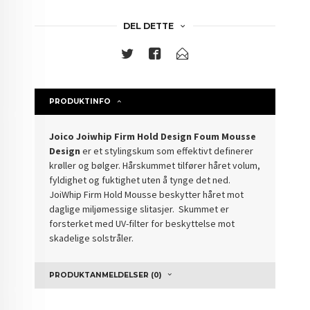
DEL DETTE
PRODUKTINFO
Joico Joiwhip Firm Hold Design Foum Mousse
Design
er et stylingskum som effektivt definerer
krøller og bølger. Hårskummet tilfører håret volum,
fyldighet og fuktighet uten å tynge det ned.
JoiWhip Firm Hold Mousse beskytter håret mot
daglige miljømessige slitasjer. Skummet er
forsterket med UV-filter for beskyttelse mot
skadelige solstråler.
PRODUKTANMELDELSER (0)