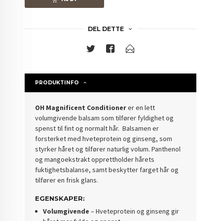
DEL DETTE
PRODUKTINFO
OH Magnificent Conditioner
er en lett
volumgivende balsam som tilfører fyldighet og
spenst til fint og normalt hår. Balsamen er
forsterket med hveteprotein og ginseng, som
styrker håret og tilfører naturlig volum. Panthenol
og mangoekstrakt opprettholder hårets
fuktighetsbalanse, samt beskytter farget hår og
tilfører en frisk glans.
EGENSKAPER:
Volumgivende
– Hveteprotein og ginseng gir