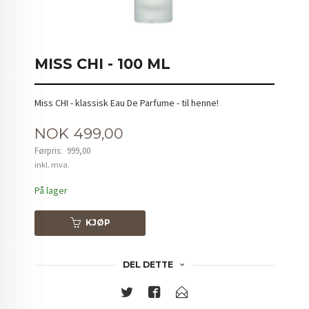
MISS CHI - 100 ML
Miss CHI - klassisk Eau De Parfume - til henne!
Tilbud
NOK
499,00
Førpris:
999,00
Rabatt
inkl. mva.
På lager
KJØP
DEL DETTE