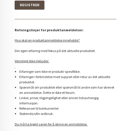
Retningslinjer for produktanmeldelser:
Hva skal en produktanmeldelse inneholde?
Din egen erfaring med fokus på det aktuelle produktet.
Vennligst ikke inkluder:
Erfaringer som ikke er produkt-spesifikke.
Erfaringer i forbindelse med support eller retur av det aktuelle
produktet.
Spørsmål om produktet eller spørsmål til andre som har skrevet
en anmeldelse. Dette er ikke et forum.
Linker, priser, tilgjengelighet eller annen tidsavhengig
informasjon.
Referanser til konkurrenter
Støtende/ufin ordbruk.
Du må ha kjøpt varen for å skrive en anmeldelse.