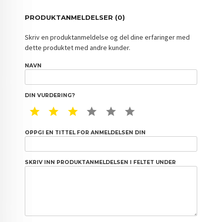
PRODUKTANMELDELSER (0)
Skriv en produktanmeldelse og del dine erfaringer med
dette produktet med andre kunder.
NAVN
DIN VURDERING?
1 STAR
2 STAR
3 STAR
4 STAR
5 STAR
6 STAR
OPPGI EN TITTEL FOR ANMELDELSEN DIN
SKRIV INN PRODUKTANMELDELSEN I FELTET UNDER