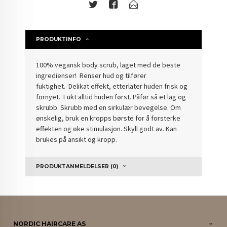
PRODUKTINFO
100% vegansk body scrub, laget med de beste
ingredienser! Renser hud og tilfører
fuktighet. Delikat effekt, etterlater huden frisk og
fornyet. Fukt alltid huden først. Påfør så et lag og
skrubb. Skrubb med en sirkulær bevegelse. Om
ønskelig, bruk en kropps børste for å forsterke
effekten og øke stimulasjon. Skyll godt av. Kan
brukes på ansikt og kropp.
PRODUKTANMELDELSER (0)
NORDIC HAIRCARE AS