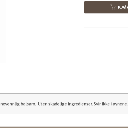
KJØ
nevennlig balsam. Uten skadelige ingredienser. Svir ikke i øynene. 