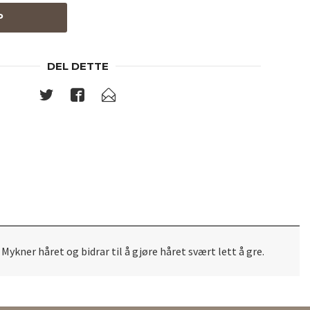
P
DEL DETTE
Mykner håret og bidrar til å gjøre håret svært lett å gre.