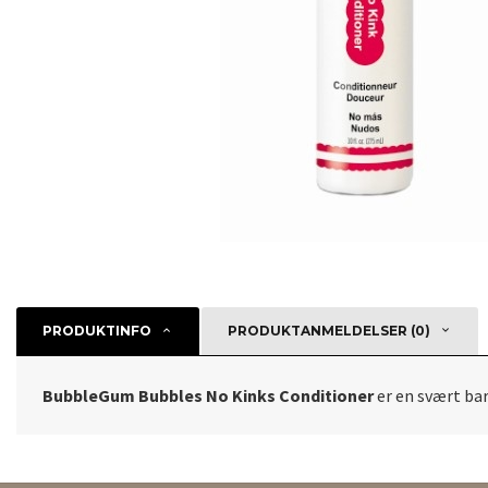
PRODUKTINFO
PRODUKTANMELDELSER (0)
BubbleGum Bubbles No Kinks Conditioner
er en svært bar