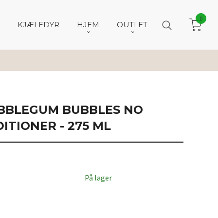
0
KJÆLEDYR
HJEM
OUTLET
UBBLEGUM BUBBLES NO
ITIONER - 275 ML
På lager