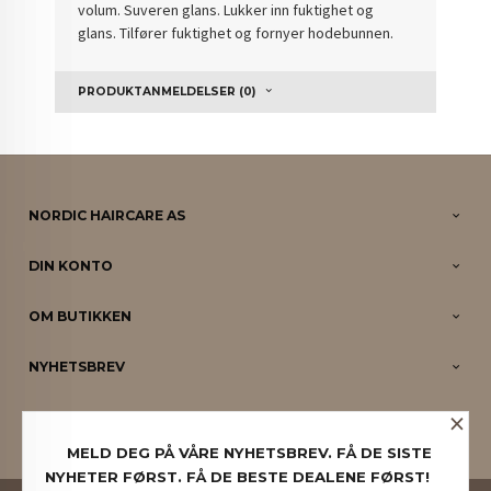
volum. Suveren glans. Lukker inn fuktighet og
glans. Tilfører fuktighet og fornyer hodebunnen.
PRODUKTANMELDELSER (0)
NORDIC HAIRCARE AS
DIN KONTO
OM BUTIKKEN
NYHETSBREV
×
PARTNERE
MELD DEG PÅ VÅRE NYHETSBREV. FÅ DE SISTE
NYHETER FØRST. FÅ DE BESTE DEALENE FØRST!