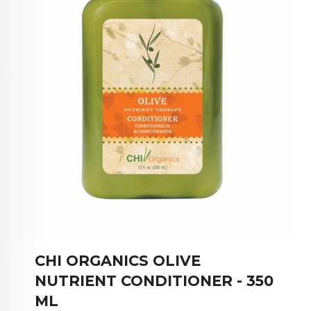
CHI ORGANICS OLIVE
NUTRIENT CONDITIONER - 350
ML