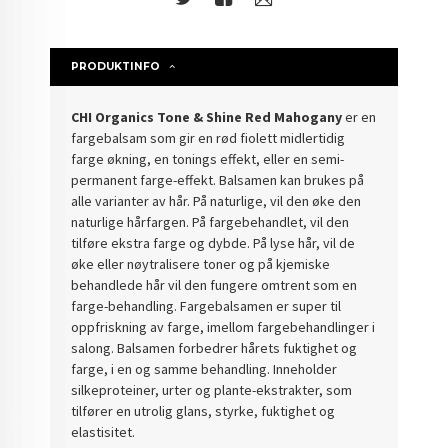
PRODUKTINFO
CHI Organics Tone & Shine Red Mahogany
er en
fargebalsam som gir en rød fiolett midlertidig
farge økning, en tonings effekt, eller en semi-
permanent farge-effekt. Balsamen kan brukes på
alle varianter av hår. På naturlige, vil den øke den
naturlige hårfargen. På fargebehandlet, vil den
tilføre ekstra farge og dybde. På lyse hår, vil de
øke eller nøytralisere toner og på kjemiske
behandlede hår vil den fungere omtrent som en
farge-behandling. Fargebalsamen er super til
oppfriskning av farge, imellom fargebehandlinger i
salong. Balsamen forbedrer hårets fuktighet og
farge, i en og samme behandling. Inneholder
silkeproteiner, urter og plante-ekstrakter, som
tilfører en utrolig glans, styrke, fuktighet og
elastisitet.