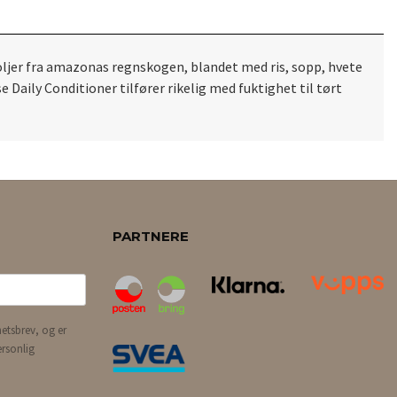
oljer fra amazonas regnskogen, blandet med ris, sopp, hvete
 Daily Conditioner tilfører rikelig med fuktighet til tørt
PARTNERE
etsbrev, og er
ersonlig