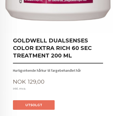
GOLDWELL DUALSENSES
COLOR EXTRA RICH 60 SEC
TREATMENT 200 ML
Hurtigvirkende hårkur til fargebehandlet hår
Pris
NOK
129,00
inkl. mva.
UTSOLGT