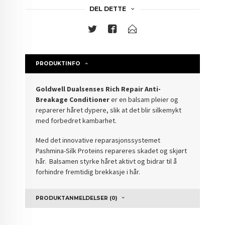
DEL DETTE
PRODUKTINFO
Goldwell Dualsenses Rich Repair Anti-
Breakage Conditioner
er en balsam pleier og
reparerer håret dypere, slik at det blir silkemykt
med forbedret kambarhet.
Med det innovative reparasjonssystemet
Pashmina-Silk Proteins repareres skadet og skjørt
hår. Balsamen styrke håret aktivt og bidrar til å
forhindre fremtidig brekkasje i hår.
PRODUKTANMELDELSER (0)