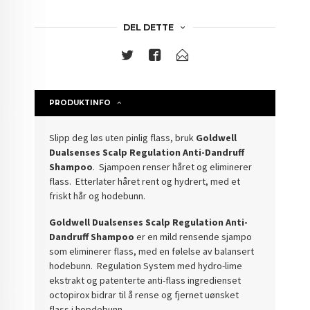
DEL DETTE
PRODUKTINFO
Slipp deg løs uten pinlig flass, bruk
Goldwell
Dualsenses Scalp Regulation Anti-Dandruff
Shampoo
. Sjampoen renser håret og eliminerer
flass. Etterlater håret rent og hydrert, med et
friskt hår og hodebunn.
Goldwell Dualsenses Scalp Regulation Anti-
Dandruff Shampoo
er en mild rensende sjampo
som eliminerer flass, med en følelse av balansert
hodebunn. Regulation System med hydro-lime
ekstrakt og patenterte anti-flass ingredienset
octopirox bidrar til å rense og fjernet uønsket
flass i hopdebunn.