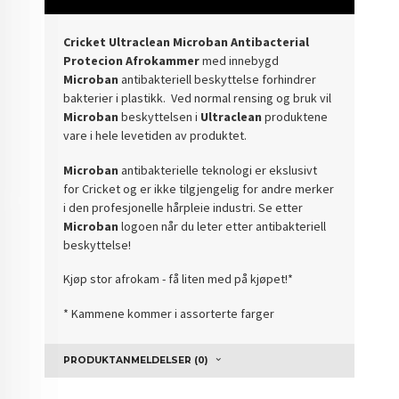
Cricket Ultraclean Microban Antibacterial
Protecion Afrokammer
med
innebygd
Microban
antibakteriell beskyttelse forhindrer
bakterier i plastikk. Ved normal rensing og bruk vil
Microban
beskyttelsen i
Ultraclean
produktene
vare i hele levetiden av produktet.
Microban
antibakterielle teknologi er ekslusivt
for Cricket og er ikke tilgjengelig for andre merker
i den profesjonelle hårpleie industri. Se etter
Microban
logoen når du leter etter antibakteriell
beskyttelse!
Kjøp stor afrokam - få liten med på kjøpet!*
* Kammene kommer i assorterte farger
PRODUKTANMELDELSER (0)