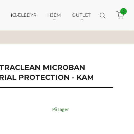
0
KJÆLEDYR
HJEM
OUTLET
LTRACLEAN MICROBAN
RIAL PROTECTION - KAM
På lager