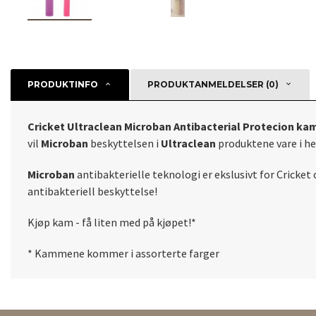
PRODUKTINFO
PRODUKTANMELDELSER (0)
Cricket Ultraclean Microban Antibacterial Protecion k
vil
Microban
beskyttelsen i
Ultraclean
produktene vare i he
Microban
antibakterielle teknologi er ekslusivt for Cricket 
antibakteriell beskyttelse!
Kjøp kam - få liten med på kjøpet!*
* Kammene kommer i assorterte farger