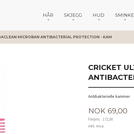
HÅR
SKJEGG
HUD
SMINKE
RACLEAN MICROBAN ANTIBACTERIAL PROTECTION - KAM
CRICKET U
ANTIBACTE
Antibakterielle kammer
Tilbud
NOK
69,00
Førpris:
172,00
Rabatt
inkl. mva.