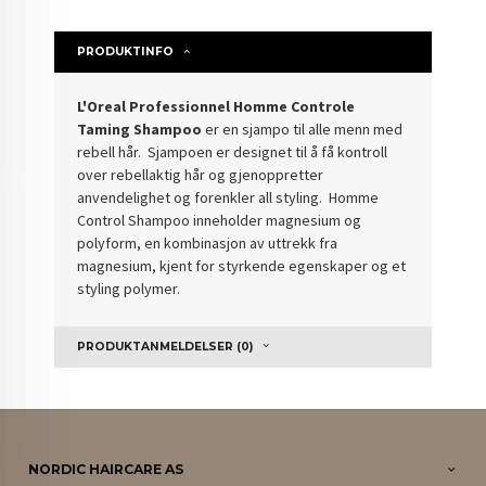
PRODUKTINFO
L'Oreal Professionnel Homme Controle
Taming Shampoo
er en sjampo til alle menn med
rebell hår. Sjampoen er designet til å få kontroll
over rebellaktig hår og gjenoppretter
anvendelighet og forenkler all styling. Homme
Control Shampoo inneholder magnesium og
polyform, en kombinasjon av uttrekk fra
magnesium, kjent for styrkende egenskaper og et
styling polymer.
PRODUKTANMELDELSER (0)
NORDIC HAIRCARE AS