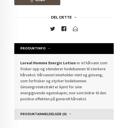
DEL DETTE
PRODUKTINFO
Loreal Homme Energic Lotion
er et hårvann som
frisker opp og stimulerer hodebunnen til sterkere
hårvekst. Hårvannet inneholder mint og ginseng,
som
forfrisker og styrker hodebunnen.
Ginsengrotekstrakt er kjent for sine
energigivende egenskaper, noe som bidrar til den
positive effekten på generell hårvekst.
PRODUKTANMELDELSER (0)