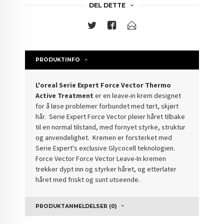
DEL DETTE
PRODUKTINFO
L'oreal Serie Expert Force Vector Thermo
Active Treatment
er en leave-in krem designet
for å løse problemer forbundet med tørt, skjørt
hår. Serie Expert Force Vector pleier håret tilbake
til en normal tilstand, med fornyet styrke, struktur
og anvendelighet. Kremen er forsterket med
Serie Expert's exclusive Glycocell teknologien.
Force Vector Force Vector Leave-In kremen
trekker dypt inn og styrker håret, og etterlater
håret med friskt og sunt utseende.
PRODUKTANMELDELSER (0)