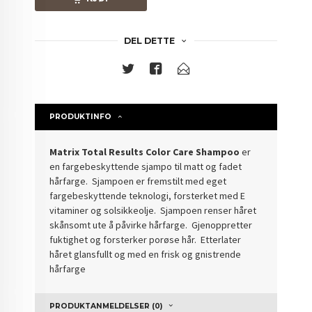
DEL DETTE
PRODUKTINFO
Matrix Total Results Color Care Shampoo
er
en fargebeskyttende sjampo til matt og fadet
hårfarge. Sjampoen er fremstilt med eget
fargebeskyttende teknologi, forsterket med E
vitaminer og solsikkeolje. Sjampoen renser håret
skånsomt ute å påvirke hårfarge. Gjenoppretter
fuktighet og forsterker porøse hår. Etterlater
håret glansfullt og med en frisk og gnistrende
hårfarge
PRODUKTANMELDELSER (0)