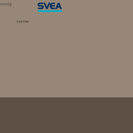
ersonlig
Les mer