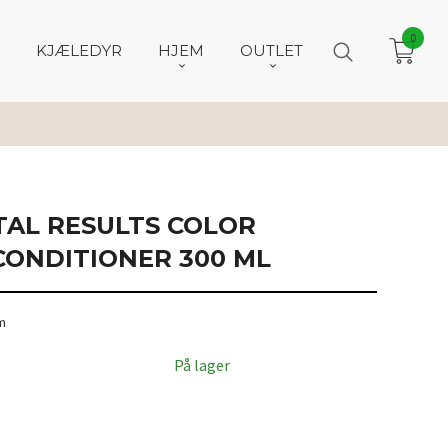
0
KJÆLEDYR
HJEM
OUTLET
TAL RESULTS COLOR
CONDITIONER 300 ML
m
På lager