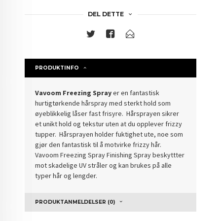
DEL DETTE
PRODUKTINFO
Vavoom Freezing Spray
er en fantastisk
hurtigtørkende hårspray med sterkt hold som
øyeblikkelig låser fast frisyre. Hårsprayen sikrer
et unikt hold og tekstur uten at du opplever frizzy
tupper. Hårsprayen holder fuktighet ute, noe som
gjør den fantastisk til å motvirke frizzy hår.
Vavoom Freezing Spray Finishing Spray beskyttter
mot skadelige UV stråler og kan brukes på alle
typer hår og lengder.
PRODUKTANMELDELSER (0)