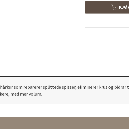
KJØ
 som reparerer splittede spisser, eliminerer krus og bidrar til
ykkere, med mer volum.