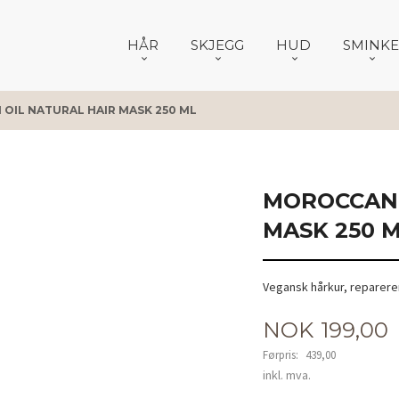
HÅR
SKJEGG
HUD
SMINKE
OIL NATURAL HAIR MASK 250 ML
MOROCCAN 
MASK 250 
Vegansk hårkur, reparerer
Tilbud
NOK
199,00
Førpris:
439,00
Rabatt
inkl. mva.