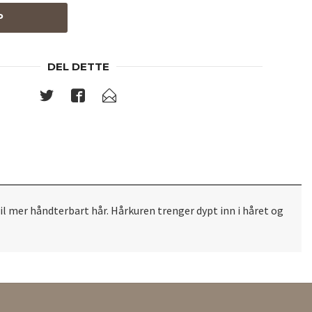
P
DEL DETTE
 mer håndterbart hår. Hårkuren trenger dypt inn i håret og