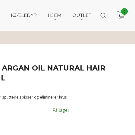
0
KJÆLEDYR
HJEM
OUTLET
ARGAN OIL NATURAL HAIR
ML
 splittede spisser og eliminerer krus
På lager