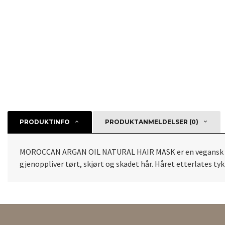
PRODUKTINFO
PRODUKTANMELDELSER (0)
MOROCCAN ARGAN OIL NATURAL HAIR MASK er en vegansk hårkur
gjenoppliver tørt, skjørt og skadet hår. Håret etterlates t