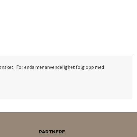
om ønsket. For enda mer anvendelighet følg opp med
PARTNERE