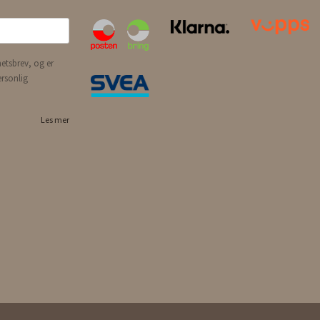
etsbrev, og er
ersonlig
Les mer