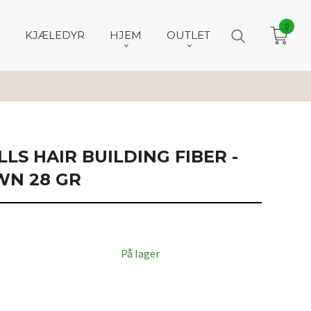
0
KJÆLEDYR
HJEM
OUTLET
LLS HAIR BUILDING FIBER -
WN 28 GR
n
På lager