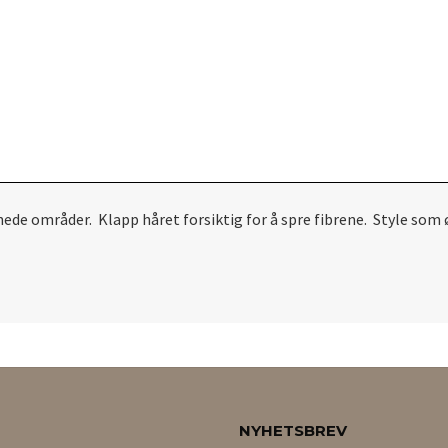
ynnede områder. Klapp håret forsiktig for å spre fibrene. Style s
NYHETSBREV