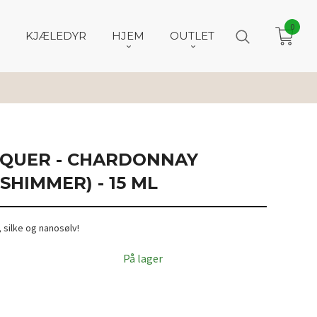
0
KJÆLEDYR
HJEM
OUTLET
LAQUER - CHARDONNAY
SHIMMER) - 15 ML
 silke og nanosølv!
På lager