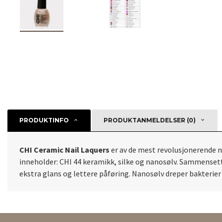
PRODUKTINFO
PRODUKTANMELDELSER (0)
CHI Ceramic Nail Laquers
er av de mest revolusjonerende ne
inneholder: CHI 44 keramikk, silke og nanosølv. Sammensetti
ekstra glans og lettere påføring. Nanosølv dreper bakterier