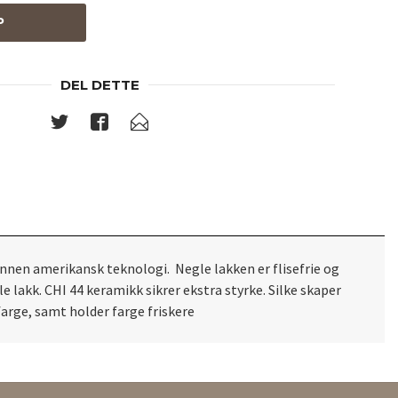
P
DEL DETTE
innen amerikansk teknologi. Negle lakken er flisefrie og
 lakk. CHI 44 keramikk sikrer ekstra styrke. Silke skaper
arge, samt holder farge friskere