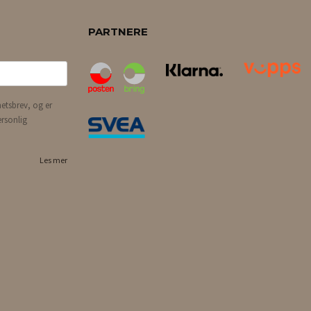
PARTNERE
etsbrev, og er
ersonlig
Les mer