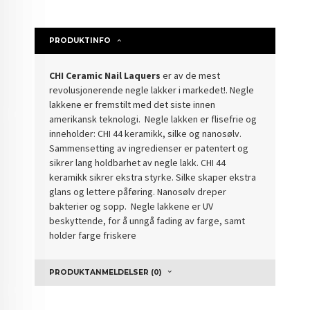
PRODUKTINFO
CHI Ceramic Nail Laquers
er av de mest
revolusjonerende negle lakker i markedet!. Negle
lakkene er fremstilt med det siste innen
amerikansk teknologi. Negle lakken er flisefrie og
inneholder: CHI 44 keramikk, silke og nanosølv.
Sammensetting av ingredienser er patentert og
sikrer lang holdbarhet av negle lakk. CHI 44
keramikk sikrer ekstra styrke. Silke skaper ekstra
glans og lettere påføring. Nanosølv dreper
bakterier og sopp. Negle lakkene er UV
beskyttende, for å unngå fading av farge, samt
holder farge friskere
PRODUKTANMELDELSER (0)