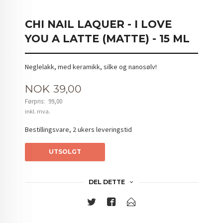
CHI NAIL LAQUER - I LOVE
YOU A LATTE (MATTE) - 15 ML
Neglelakk, med keramikk, silke og nanosølv!
Tilbud
NOK
39,00
Førpris:
99,00
Rabatt
inkl. mva.
Bestillingsvare, 2 ukers leveringstid
UTSOLGT
DEL DETTE