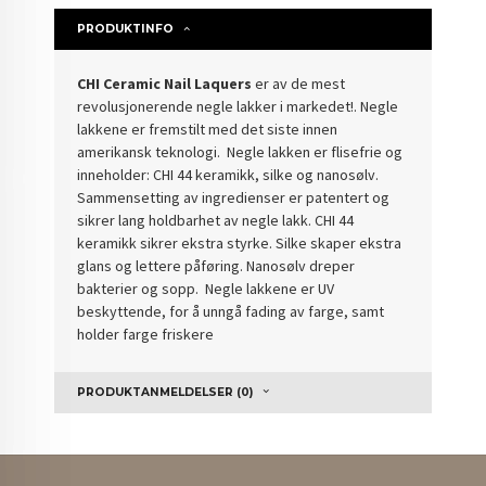
PRODUKTINFO
CHI Ceramic Nail Laquers
er av de mest
revolusjonerende negle lakker i markedet!. Negle
lakkene er fremstilt med det siste innen
amerikansk teknologi. Negle lakken er flisefrie og
inneholder: CHI 44 keramikk, silke og nanosølv.
Sammensetting av ingredienser er patentert og
sikrer lang holdbarhet av negle lakk. CHI 44
keramikk sikrer ekstra styrke. Silke skaper ekstra
glans og lettere påføring. Nanosølv dreper
bakterier og sopp. Negle lakkene er UV
beskyttende, for å unngå fading av farge, samt
holder farge friskere
PRODUKTANMELDELSER (0)