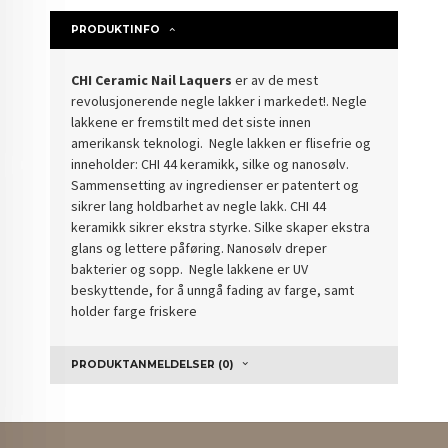
PRODUKTINFO
CHI Ceramic Nail Laquers
er av de mest
revolusjonerende negle lakker i markedet!. Negle
lakkene er fremstilt med det siste innen
amerikansk teknologi. Negle lakken er flisefrie og
inneholder: CHI 44 keramikk, silke og nanosølv.
Sammensetting av ingredienser er patentert og
sikrer lang holdbarhet av negle lakk. CHI 44
keramikk sikrer ekstra styrke. Silke skaper ekstra
glans og lettere påføring. Nanosølv dreper
bakterier og sopp. Negle lakkene er UV
beskyttende, for å unngå fading av farge, samt
holder farge friskere
PRODUKTANMELDELSER (0)