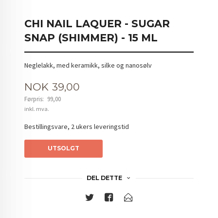
CHI NAIL LAQUER - SUGAR
SNAP (SHIMMER) - 15 ML
Neglelakk, med keramikk, silke og nanosølv
Tilbud
NOK
39,00
Førpris:
99,00
Rabatt
inkl. mva.
Bestillingsvare, 2 ukers leveringstid
UTSOLGT
DEL DETTE