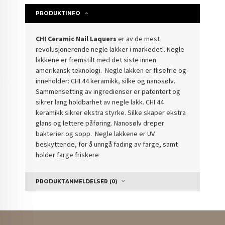
PRODUKTINFO
CHI Ceramic Nail Laquers
er av de mest
revolusjonerende negle lakker i markedet!. Negle
lakkene er fremstilt med det siste innen
amerikansk teknologi. Negle lakken er flisefrie og
inneholder: CHI 44 keramikk, silke og nanosølv.
Sammensetting av ingredienser er patentert og
sikrer lang holdbarhet av negle lakk. CHI 44
keramikk sikrer ekstra styrke. Silke skaper ekstra
glans og lettere påføring. Nanosølv dreper
bakterier og sopp. Negle lakkene er UV
beskyttende, for å unngå fading av farge, samt
holder farge friskere
PRODUKTANMELDELSER (0)